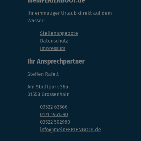
mein
FERIENBOOT
.de
Ihr einmaliger Urlaub direkt auf dem
Wasser!
Stellenangebote
Datenschutz
Impressum
Ihr Ansprechpartner
Steffen Rafelt
Am Stadtpark 36a
01558 Grossenhain
03522 63366
0171 1961390
03522 502960
info@meinFERIENBOOT.de